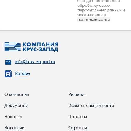
Я даю согласие на
обработку своих
персональных данных и
соглашаюсь с
политикой сайта
info@krus-zapad.ru
RuTube
О компании
Решения
Документы
Испытательный центр
Новости
Проекты
Вакансии
Отрасли