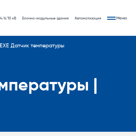
Меню
4/6/10 кВ
Блочно-модульные здания
Автоматизация
EXE Датчик температуры
мпературы |