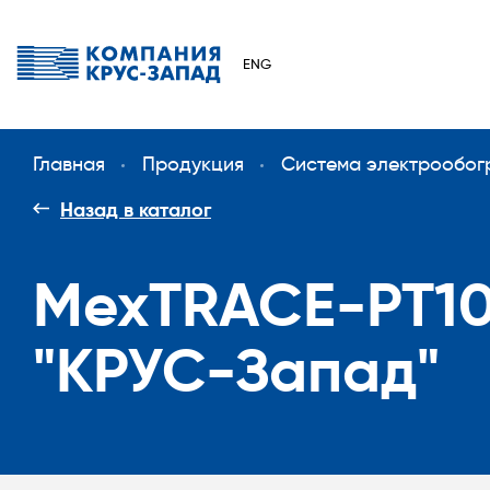
ENG
Главная
Продукция
Система электрообог
Назад в каталог
MexTRACE-PT10
"КРУС-Запад"