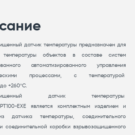
сание
ищенный датчик температуры предназначен для
я температуры объектов в составе систем
ованного автоматизированного управления
ическими процессами, с температурой
до +260°С.
защищенный датчик температуры
PT100-EXE является комплектным изделием и
из датчика температуры, соединительного
 и соединительной коробки взрывозащищенного