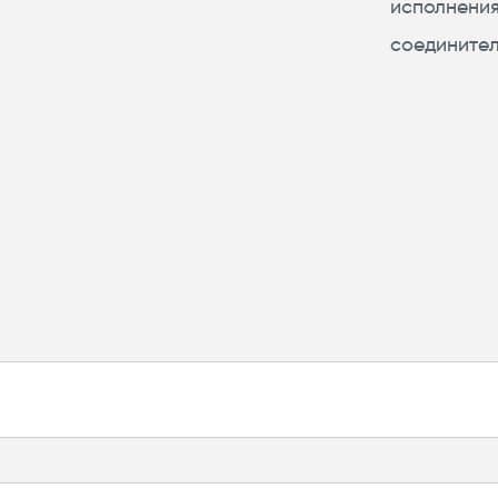
исполнен
соединител