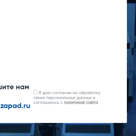
ный элемент) в составе:
ры (1 м);
элемент.
шите нам
Я даю согласие на обработку
своих персональных данных и
соглашаюсь с
политикой сайта
-zapad.ru