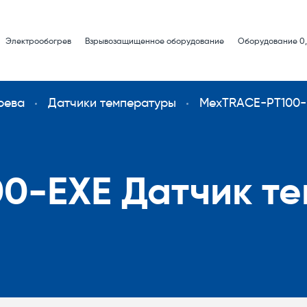
Электрообогрев
Взрывозащищенное оборудование
Оборудование 0,
рева
Датчики температуры
MexTRACE-PT100-
0-EXE Датчик те