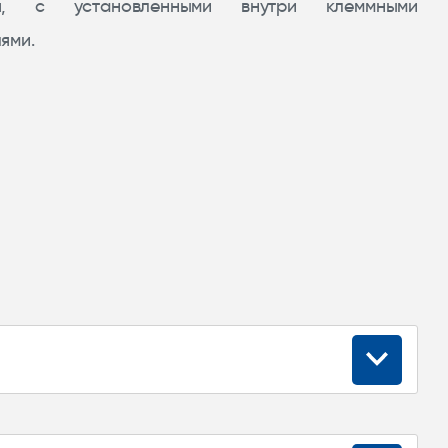
ия, с установленными внутри клеммными
ями.