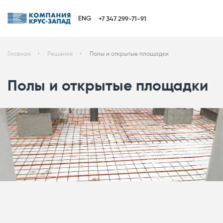
ENG
+7 347 299-71-91
Главная
Решения
Полы и открытые площадки
Полы и открытые площадки