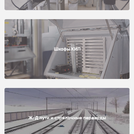
Шкафы КИП
Ж/Д пути и стрелочные переводы