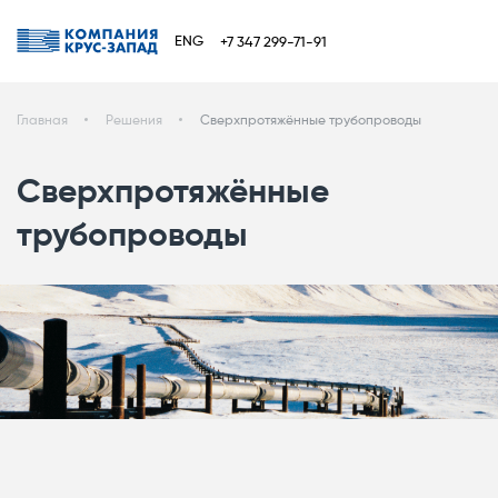
ENG
+7 347 299-71-91
Главная
Решения
Сверхпротяжённые трубопроводы
Сверхпротяжённые
трубопроводы