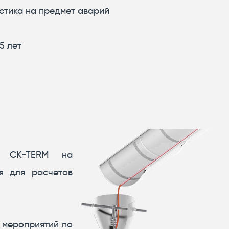
стика на предмет аварий
5 лет
а CK-TERM на
я для расчетов
 мероприятий по