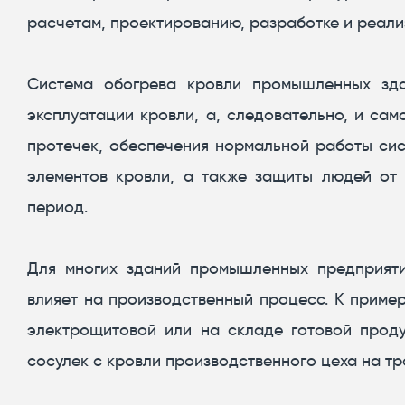
расчетам, проектированию, разработке и реали
Система обогрева кровли промышленных зда
эксплуатации кровли, а, следовательно, и са
протечек, обеспечения нормальной работы сис
элементов кровли, а также защиты людей от 
период.
Для многих зданий промышленных предприяти
влияет на производственный процесс. К приме
электрощитовой или на складе готовой прод
сосулек с кровли производственного цеха на трот