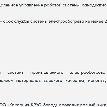
даленное управление работой системы, самодиагно
 срок службы системы электрообогрева не менее 2
т системы промышленного электрообогрев
ением материалов высокого качества, использу
ОО «Компания КРУС-Запад» проводит полный цикл