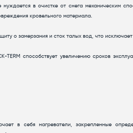
 нуждается в очистке от снега механическим спос
овреждения кровельного материала.
иту о замерзания и сток талых вод, что исключает
CK-TERM способствует увеличению сроков эксплуа
ючает в себя нагреватели, закрепленные опред