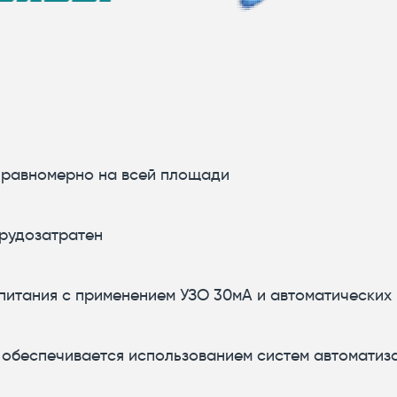
 равномерно на всей площади
трудозатратен
питания с применением УЗО 30мА и автоматических
 обеспечивается использованием систем автоматиз