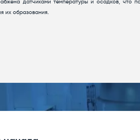
набжена датчиками температуры и осадков, что по
ля их образования.