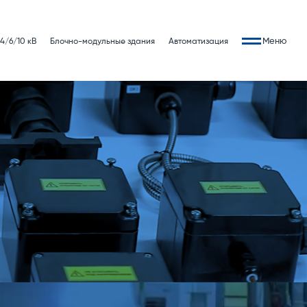
Меню
4/6/10 кВ
Блочно-модульные здания
Автоматизация