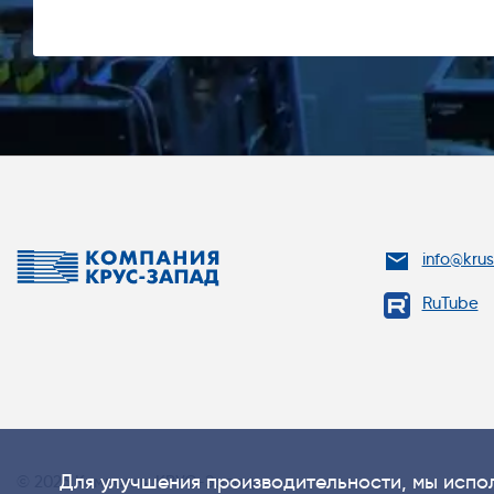
info@kru
RuTube
Для улучшения производительности, мы испол
© 2026 Компания КРУС-Запад