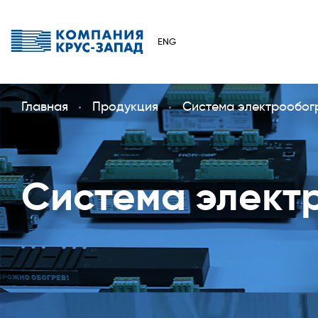
ENG
Главная
Продукция
Система электрообог
Система элект