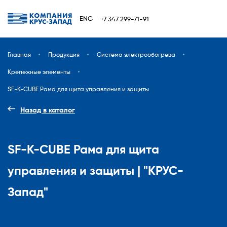
ENG
+7 347 299-71-91
Главная
Продукция
Система электрообогрева
Крепежные элементы
SF-K-CUBE Рама для щита управления и защиты
Назад в каталог
SF-K-CUBE Рама для щита
управления и защиты | "КРУС-
Запад"