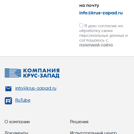
на почту
info@krus-zapad.ru
Я даю согласие на
обработку своих
персональных данных и
соглашаюсь с
политикой сайта
info@krus-zapad.ru
RuTube
О компании
Решения
Документы
Испытательный центр