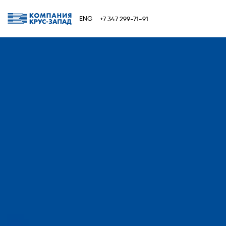
ENG
+7 347 299-71-91