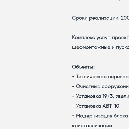
Сроки реализации: 200
Комплекс услуг: проек
шефмонтажные и пуск
Объекты:
- Техническое перевоо
- Очистные сооружени
- Установка 19/3. Уве
- Установка АВТ-10
- Модернизация блока 
кристаллизации