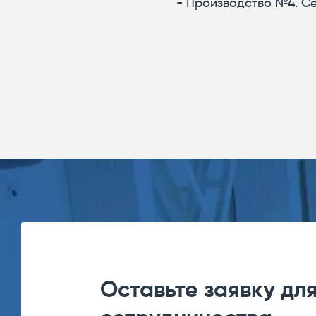
- Производство №4. С
Оставьте заявку дл