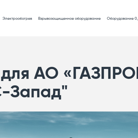
Электрообогрев
Взрывозащищенное оборудование
Оборудование 0,
г для АО «ГАЗПР
С-Запад"