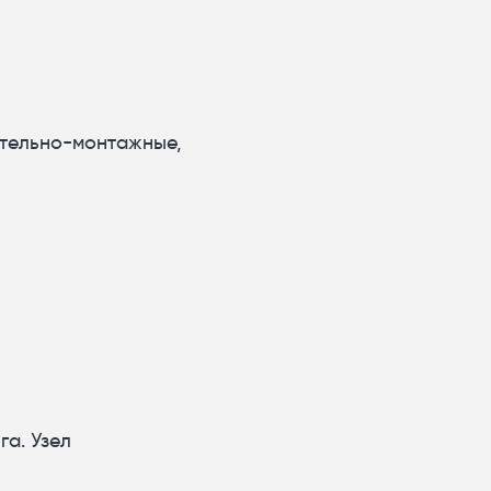
ительно-монтажные,
га. Узел