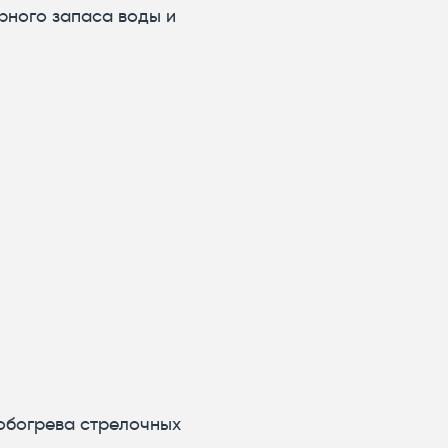
рного запаса воды и
ообогрева стрелочных