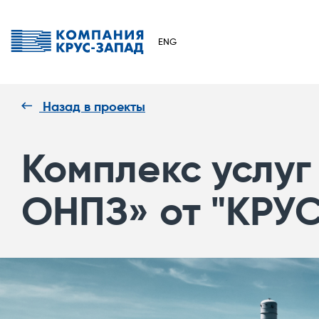
ENG
Назад в проекты
Комплекс услу
ОНПЗ» от "КРУ