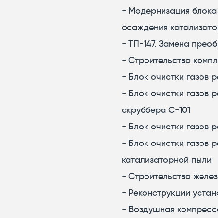
- Модернизация блока 
осаждения катализато
- ТП-147. Замена прео
- Строительство компл
- Блок очистки газов 
- Блок очистки газов 
скруббера С-101
- Блок очистки газов 
- Блок очистки газов 
катализаторной пыли
- Строительство желе
- Реконструкции устан
- Воздушная компресс