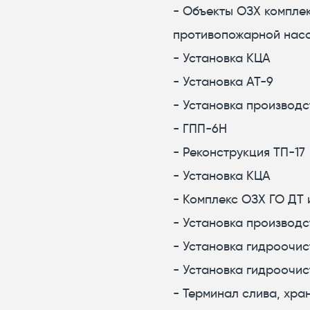
- Объекты ОЗХ компле
противопожарной нас
- Установка КЦА
- Установка АТ-9
- Установка производ
- ГПП-6Н
- Реконструкция ТП-17
- Установка КЦА
- Комплекс ОЗХ ГО ДТ 
- Установка производс
- Установка гидроочи
- Установка гидроочис
- Терминал слива, хра