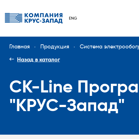
ENG
Главная
Продукция
Система электрообог
Назад в каталог
CK-Line Прогр
"КРУС-Запад"