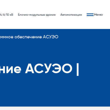
Меню
4/6/10 кВ
Блочно-модульные здания
Автоматизация
аммное обеспечение АСУЭО
ние АСУЭО |