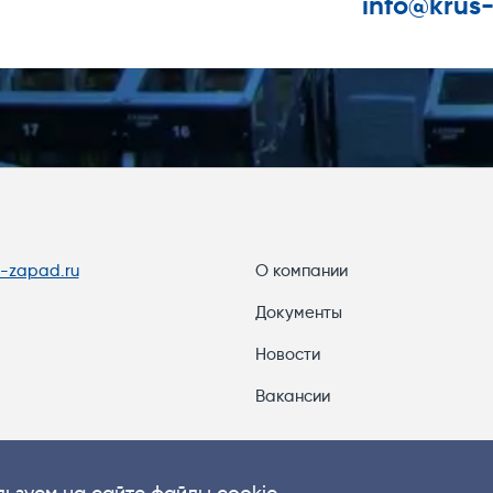
info@krus
s-zapad.ru
О компании
Документы
Новости
Вакансии