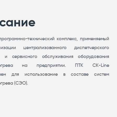
сание
программно-технический комплекс, применяемый
изации централизованного диспетчерского
я и сервисного обслуживания оборудования
богрева на предприятии. ПТК CK-Line
ачен для использование в составе систем
грева (СЭО).