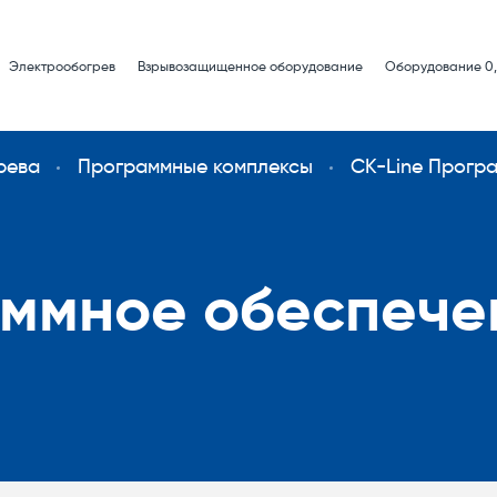
Электрообогрев
Взрывозащищенное оборудование
Оборудование 0,
рева
Программные комплексы
CK-Line Прогр
аммное обеспече