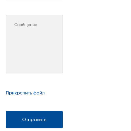
3. Анкер-шпилька (4 шт.)
Прикрепить файл
Отправить