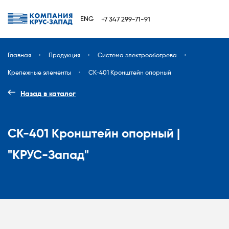
ENG
+7 347 299-71-91
Главная
Продукция
Система электрообогрева
Крепежные элементы
CK-401 Кронштейн опорный
Назад в каталог
CK-401 Кронштейн опорный |
"КРУС-Запад"