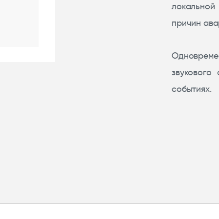
локальной
причин ава
Одновреме
звукового
событиях.