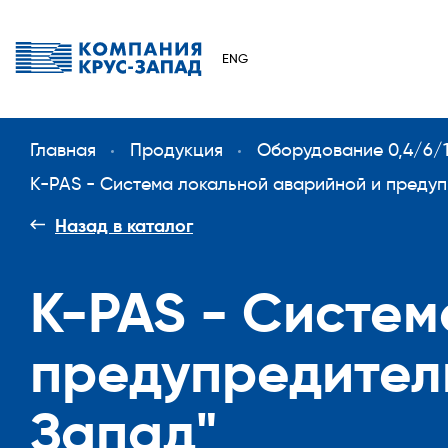
ENG
Главная
Продукция
Оборудование 0,4/6/1
K-PAS - Система локальной аварийной и преду
Назад в каталог
K-PAS - Систем
предупредитель
Запад"