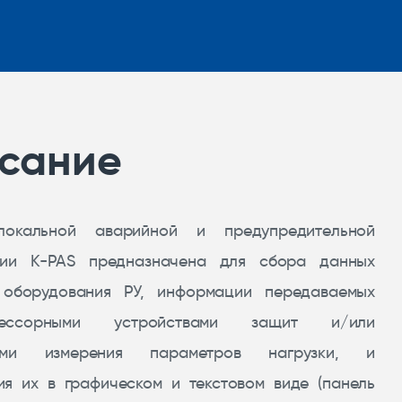
сание
локальной аварийной и предупредительной
ции K-PAS предназначена для сбора данных
 оборудования РУ, информации передаваемых
цессорными устройствами защит и/или
вами измерения параметров нагрузки, и
ия их в графическом и текстовом виде (панель