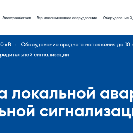
Электрообогрев
Взрывозащищенное оборудование
Оборудование 0,
0 кВ
Оборудование среднего напряжения до 10 
предительной сигнализации
а локальной ава
ной сигнализаци