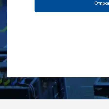
Отпра