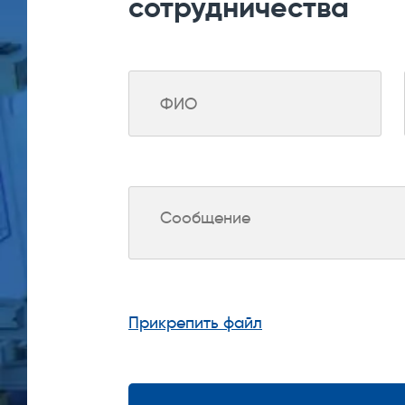
сотрудничества
текущий момент времени и накопительным
Данные регистрации изменения состояния в
отказах системы ЦС, с фиксацией точного
менее 1000 записей с циклическим перез
Устройства сбора, обработки, передачи 
непосредственно в данном РУ.
Должна быть обеспечена возможность пер
подобную посредством каналов Ethernet 
Для обеспечения гарантированного питан
аккумуляторную батарею и устройство для
Прикрепить файл
питания обеспечивает работу оборудовани