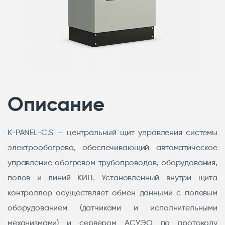
Описание
K-PANEL-C.S — центральный щит управления системы
электрообогрева, обеспечивающий автоматическое
управление обогревом трубопроводов, оборудования,
полов и линий КИП. Установленный внутри щита
контроллер осуществляет обмен данными с полевым
оборудованием (датчиками и исполнительными
механизмами) и сервером АСУЭО по протоколу