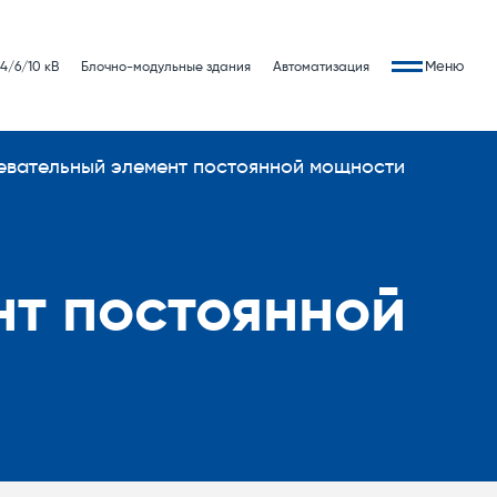
Меню
4/6/10 кВ
Блочно-модульные здания
Автоматизация
евательный элемент постоянной мощности
нт постоянной