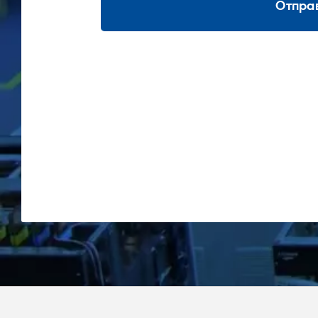
Отпра