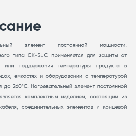
сание
ельный элемент постоянной мощности,
ного типа CK-SL.C применяется для защиты от
я или поддержания температуры продукта в
одах, емкостях и оборудовании с температурой
я до 260°С. Нагревательный элемент постоянной
является комплектным изделием, состоящим из
кабеля, соединительных элементов и концевой