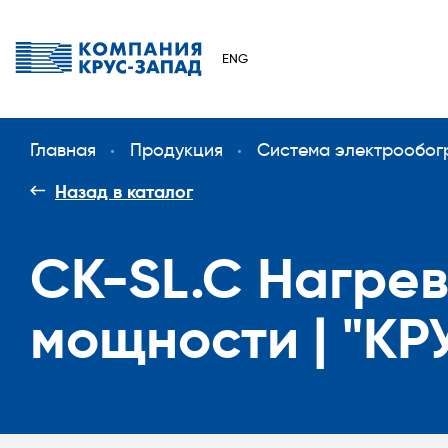
ENG
Главная
Продукция
Система электрообог
Назад в каталог
CK-SL.C Нагре
мощности | "КР