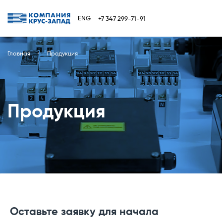
ENG
+7 347 299-71-91
Главная
Продукция
Продукция
Оставьте заявку для начала