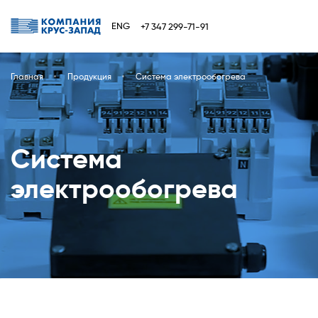
ENG
+7 347 299-71-91
Главная
Продукция
Система электрообогрева
Система
электрообогрева