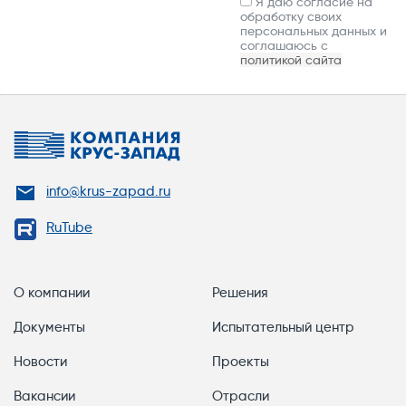
Я даю согласие на
обработку своих
персональных данных и
соглашаюсь с
политикой сайта
info@krus-zapad.ru
RuTube
О компании
Решения
Документы
Испытательный центр
Новости
Проекты
Вакансии
Отрасли