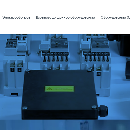
Электрообогрев
Взрывозащищенное оборудование
Оборудование 0,