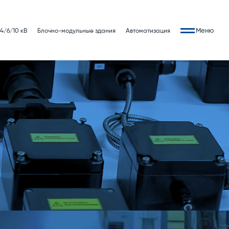
Меню
4/6/10 кВ
Блочно-модульные здания
Автоматизация