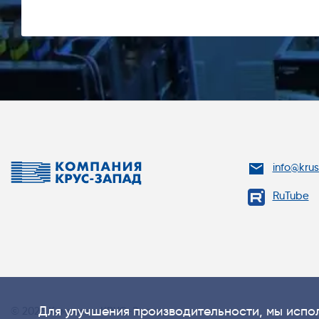
info@kru
RuTube
Для улучшения производительности, мы испол
© 2026 Компания КРУС-Запад