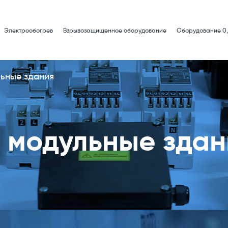
Электрообогрев
Взрывозащищенное оборудование
Оборудование 0,
льные здания
 модульные здан