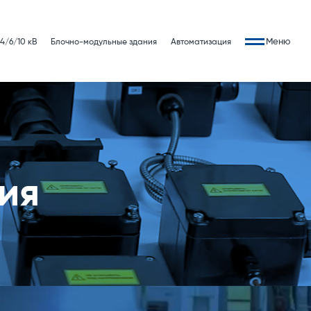
Меню
4/6/10 кВ
Блочно-модульные здания
Автоматизация
ия