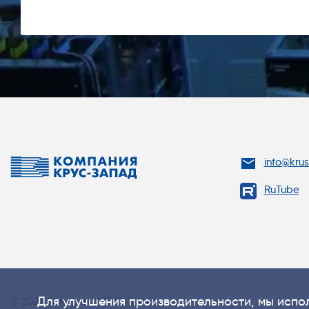
info@kru
RuTube
Для улучшения производительности, мы испол
© 2026 Компания КРУС-Запад