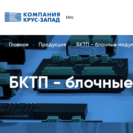
ENG
Главная
Продукция
БКТП - блочные моду
БКТП - блочные