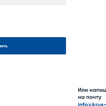
вить
Или напи
на почту
info@krus