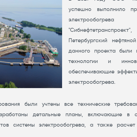
успешно выполнило пр
электрообогр
"Сибнефтетранспрое
Петербургский нефтяно
данного проекта были 
технологии и иннов
обеспечивающие эффект
электрообогрева.
ования были учтены все технические требова
азработаны детальные планы, включающие в 
тов системы электрообогрева, а также расчет