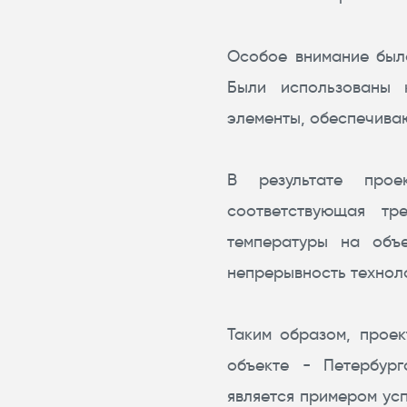
Особое внимание был
Были использованы к
элементы, обеспечива
В результате прое
соответствующая тр
температуры на объе
непрерывность технол
Таким образом, прое
объекте - Петербург
является примером ус