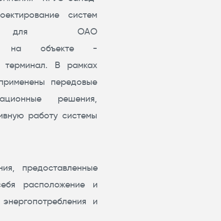
оектирование систем
ева для ОАО
кт", на объекте -
й терминал. В рамках
применены передовые
ационные решения,
ивную работу системы
ния, предоставленные
себя расположение и
 энергопотребления и