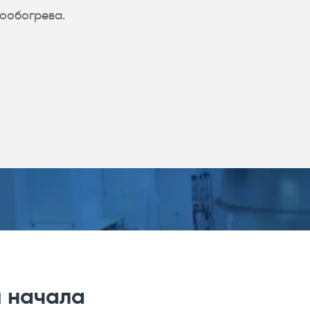
ообогрева.
я начала