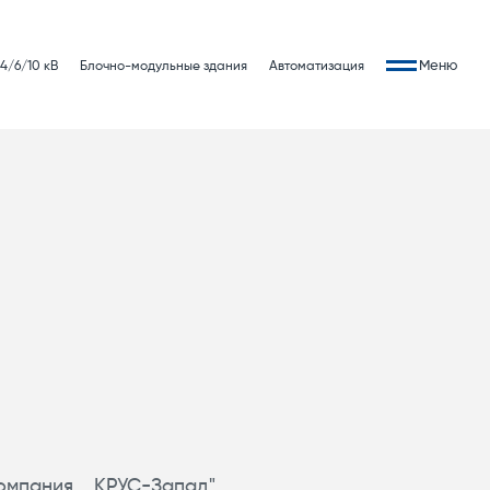
Меню
4/6/10 кВ
Блочно-модульные здания
Автоматизация
мпания КРУС-Запад"