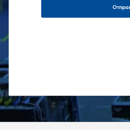
Отпра