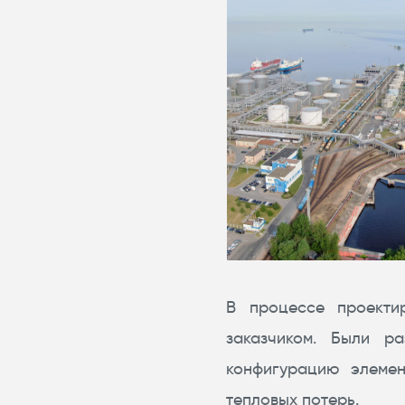
В процессе проектир
заказчиком. Были р
конфигурацию элемен
тепловых потерь.