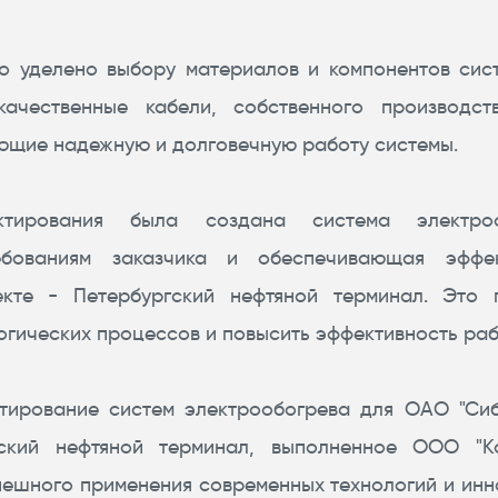
о уделено выбору материалов и компонентов сист
ачественные кабели, собственного производст
ющие надежную и долговечную работу системы.
ктирования была создана система электроо
ебованиям заказчика и обеспечивающая эффе
кте - Петербургский нефтяной терминал. Это 
огических процессов и повысить эффективность раб
ктирование систем электрообогрева для ОАО "Сиб
ский нефтяной терминал, выполненное ООО "К
пешного применения современных технологий и ин