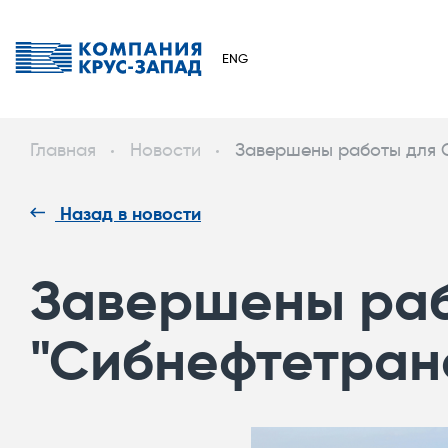
ENG
Главная
Новости
Завершены работы для 
Назад в новости
Завершены ра
"Сибнефтетран