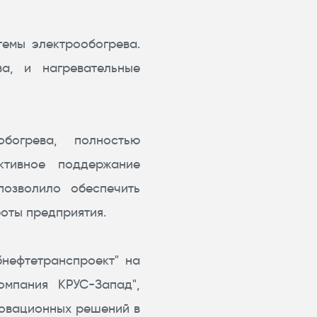
емы электрообогрева.
ва, и нагревательные
богрева, полностью
ктивное поддержание
позволило обеспечить
оты предприятия.
нефтетранспроект" на
омпания КРУС-Запад",
новационных решений в