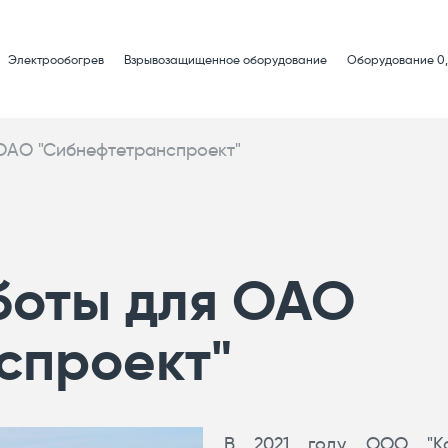
Электрообогрев
Взрывозащищенное оборудование
Оборудование 0,
ОАО "Сибнефтетранспроект"
боты для ОАО
спроект"
В 2021 году ООО "Ко