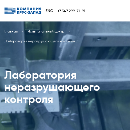
ENG
+7 347 299-71-91
Главная
Испытательный центр
Лаборатория неразрушающего контроля
Лаборатория
неразрушающего
контроля