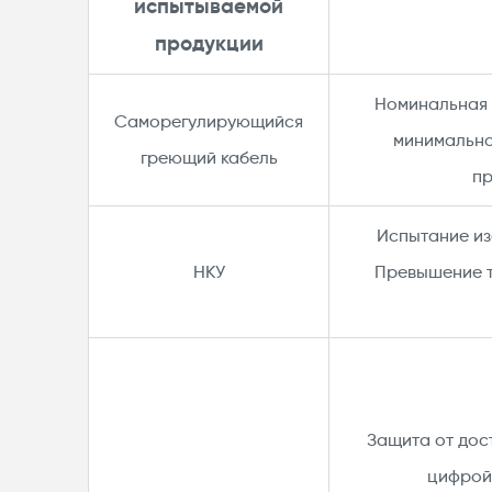
испытываемой
продукции
Номинальная 
Саморегулирующийся
минимально
греющий кабель​
пр
Испытание и
НКУ
Превышение т
Защита от дос
цифрой