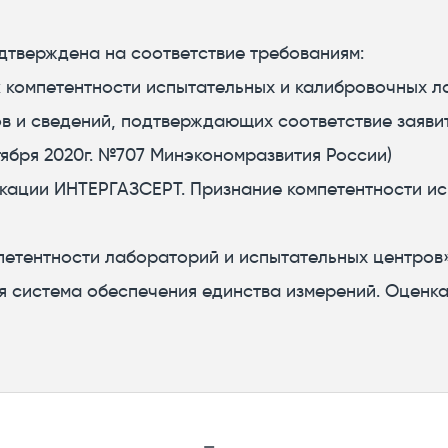
дтверждена на соответствие требованиям:
к компетентности испытательных и калибровочных л
в и сведений, подтверждающих соответствие заяви
тября 2020г. №707 Минэкономразвития России)
кации ИНТЕРГАЗСЕРТ. Признание компетентности ис
петентности лабораторий и испытательных центров»
я система обеспечения единства измерений. Оценка