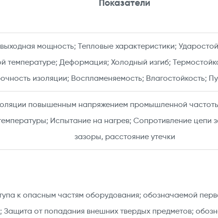
Показатели
выходная мощность; Тепловые характеристики; Ударостой
й температуре; Деформация; Холодный изгиб; Термостойк
очность изоляции; Воспламеняемость; Влагостойкость; Пу
золяции повышенным напряжением промышленной частоты
емпературы; Испытание на нагрев; Сопротивление цепи 
зазоры, расстояние утечки​
тупа к опасным частям оборудования; обозначаемой перв
; Защита от попадания внешних твердых предметов; обоз