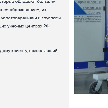
которые обладают большим
шем образованием, их
удостоверениями и группами
их учебных центрах РФ.​
дому клиенту, позволяющий