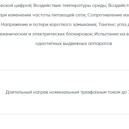
еской цифрой; Воздействие температуры среды; Воздейст
при изменении частоты питающей сети; Сопротивление изо
 Напряжение и потери короткого замыкания; Тангенс угла 
еханических и электрических блокировок; Испытание на 
однотипных выдвижных аппаратов​
Длительный нагрев номинальным трехфазным током до