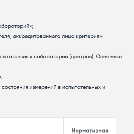
абораторий»;
теля, аккредитованного лица критериям
пытательных лабораторий (центров). Основные
.
 состояния измерений в испытательных и
Нормативная