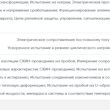
рансформации; Испытание на нагрев; Электрическая про
ок и напряжение срабатывания; Функционирование элемен
зврата; Цепи релейной защиты, управления, сигнализации;
Электрическое сопротивление постоянному току​
Ускоренное испытание в режиме циклического нагрев
 изоляции СКИН-проводника на пробой; Измерение сопро
овых характеристик СКИН-проводника; Испытание на хол
ть к истиранию; Испытания соединений наконечников и со
 тепловую деформацию; Испытание на пробой на U-образ
ой мощности, импеданса системы и соответствие темпера