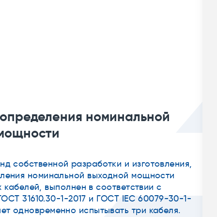
тельная система для прогрузки
ьным первичным током до 7000А
ачена для испытания электрооборудования на
коведущих частей, металлоконструкций, воздуха
кафа и элементов доступных для прикосновения.