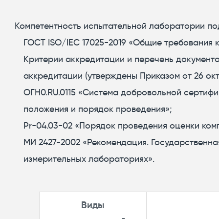
Компетентность испытательной лаборатории по
ГОСТ ISO/IEC 17025-2019 «Общие требования 
Критерии аккредитации и перечень документо
аккредитации (утверждены Приказом от 26 ок
ОГН0.RU.0115 «Система добровольной сертифи
положения и порядок проведения»;
Pr-04.03-02 «Порядок проведения оценки ком
МИ 2427-2002 «Рекомендация. Государственна
измерительных лабораториях».
Виды