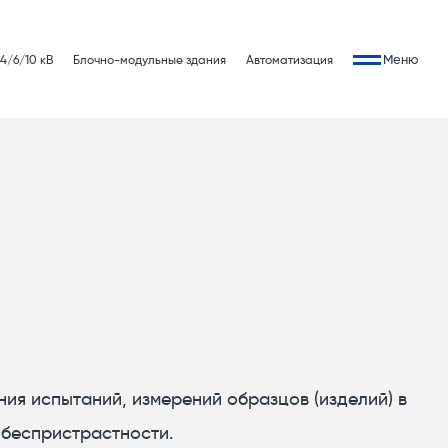
Меню
4/6/10 кВ
Блочно-модульные здания
Автоматизация
ия испытаний, измерений образцов (изделий) в
беспристрастности.​