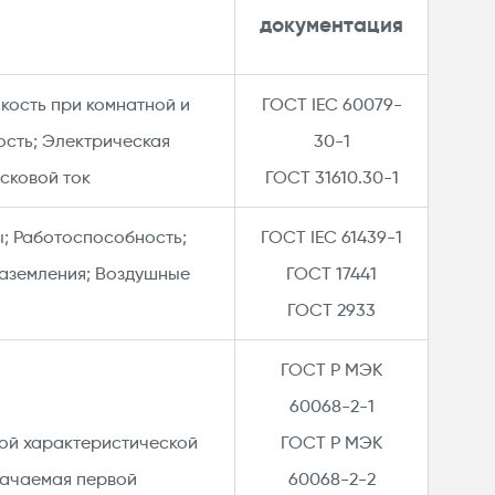
документация
кость при комнатной и
ГОСТ IEC 60079-
ость; Электрическая
30-1 ​
сковой ток​
ГОСТ 31610.30-1
; Работоспособность;
ГОСТ IEC 61439-1
заземления; Воздушные
ГОСТ 17441
ГОСТ 2933
ГОСТ Р МЭК
60068-2-1​
ой характеристической
ГОСТ Р МЭК
начаемая первой
60068-2-2​