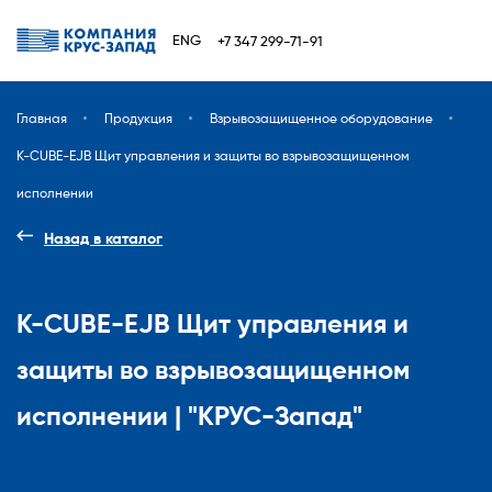
ENG
+7 347 299-71-91
Главная
Продукция
Взрывозащищенное оборудование
K-CUBE-EJB Щит управления и защиты во взрывозащищенном
исполнении
Назад в каталог
K-CUBE-EJB Щит управления и
защиты во взрывозащищенном
исполнении | "КРУС-Запад"