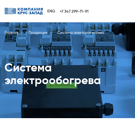
ENG
+7 347 299-71-91
Главная
Продукция
Система электрообогрева
Система
электрообогрева