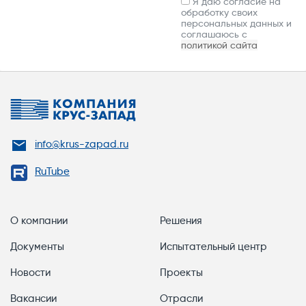
Я даю согласие на
обработку своих
персональных данных и
соглашаюсь с
политикой сайта
info@krus-zapad.ru
RuTube
О компании
Решения
Документы
Испытательный центр
Новости
Проекты
Вакансии
Отрасли