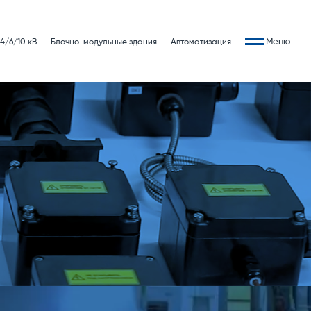
Меню
4/6/10 кВ
Блочно-модульные здания
Автоматизация