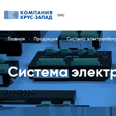
ENG
Главная
Продукция
Система электрообог
Система элект