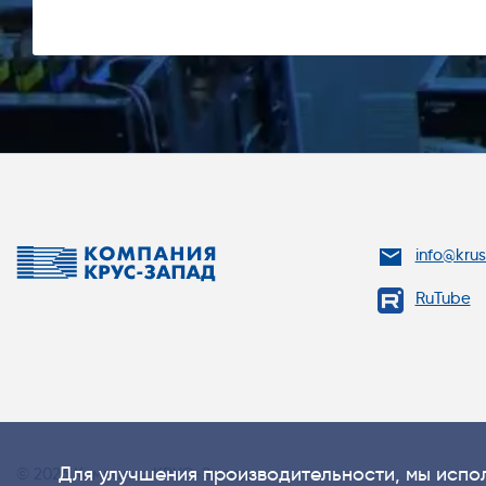
info@kru
RuTube
Для улучшения производительности, мы испол
© 2026 Компания КРУС-Запад