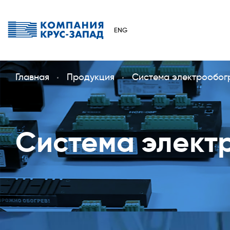
ENG
Главная
Продукция
Система электрообог
Система элект