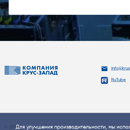
info@kru
RuTube
Для улучшения производительности, мы испол
© 2026 Компания КРУС-Запад