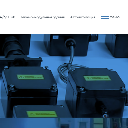
Меню
4/6/10 кВ
Блочно-модульные здания
Автоматизация