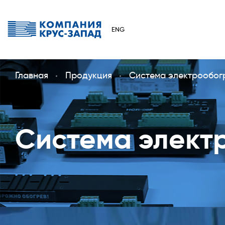
ENG
Главная
Продукция
Система электрообог
Система элект