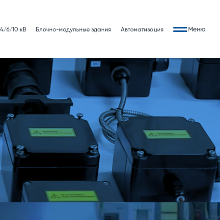
Меню
4/6/10 кВ
Блочно-модульные здания
Автоматизация