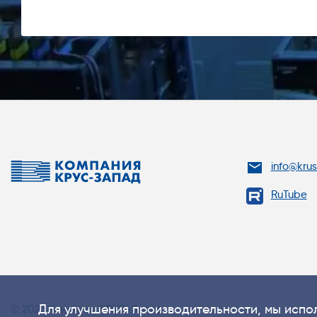
info@kru
RuTube
Для улучшения производительности, мы испол
© 2026 Компания КРУС-Запад