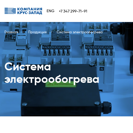
ENG
+7 347 299-71-91
Главная
Продукция
Система электрообогрева
Система
электрообогрева