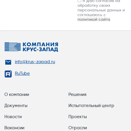
Я даю согласие на
обработку своих
персональных данных и
соглашаюсь с
политикой сайта
info@krus-zapad.ru
RuTube
О компании
Решения
Документы
Испытательный центр
Новости
Проекты
Вакансии
Отрасли