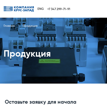
ENG
+7 347 299-71-91
Главная
Продукция
Продукция
Оставьте заявку для начала