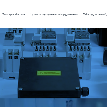
Электрообогрев
Взрывозащищенное оборудование
Оборудование 0,