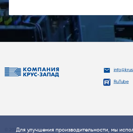
info@kru
RuTube
Для улучшения производительности, мы испол
© 2026 Компания КРУС-Запад