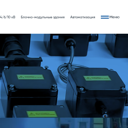
Меню
4/6/10 кВ
Блочно-модульные здания
Автоматизация