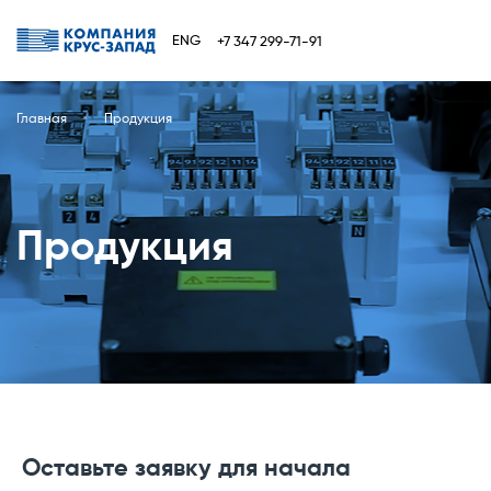
ENG
+7 347 299-71-91
Главная
Продукция
Продукция
Оставьте заявку для начала